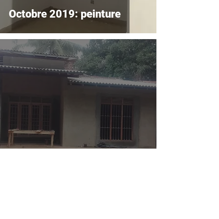
Octobre 2019: peinture
Juillet 2019: pose de portes
et fenêtres