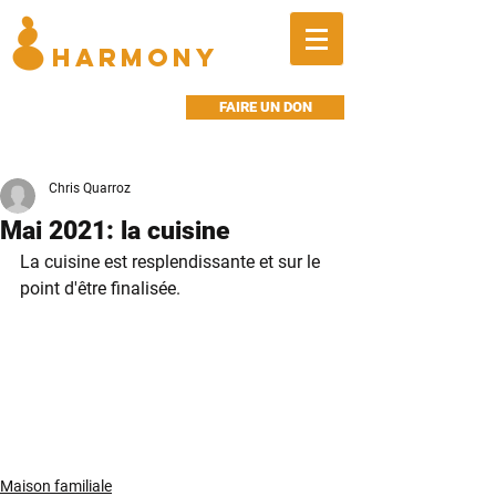
BALANCED
HARMONY
FAIRE UN DON
Chris Quarroz
Mai 2021: la cuisine
La cuisine est resplendissante et sur le 
point d'être finalisée.
Maison familiale