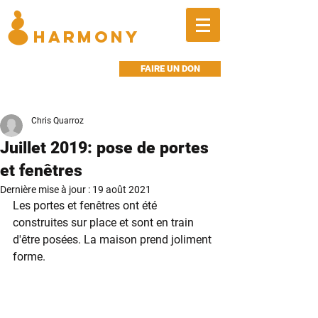
BALANCED
HARMONY
FAIRE UN DON
Chris Quarroz
Juillet 2019: pose de portes
et fenêtres
Dernière mise à jour :
19 août 2021
Les portes et fenêtres ont été 
construites sur place et sont en train 
d'être posées. La maison prend joliment 
forme.