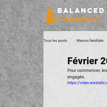
BALANCED
HARMONY
Tous les posts
Maison familiale
Février 2
Pour commencer, les 
engagée.
https://video.wixsta