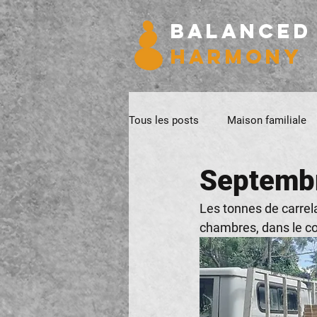
BALANCED
HARMONY
Tous les posts
Maison familiale
Septembr
Les tonnes de carrela
chambres, dans le cou