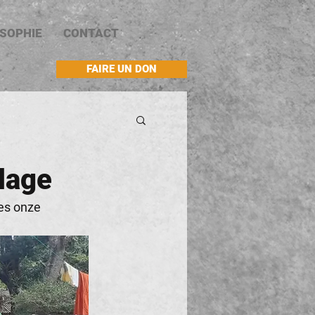
OSOPHIE
CONTACT
FAIRE UN DON
lage
es onze 