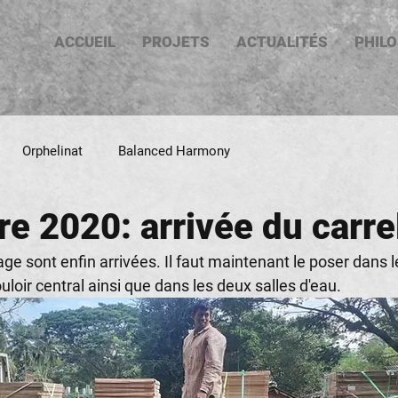
ACCUEIL
PROJETS
ACTUALITÉS
PHIL
Orphelinat
Balanced Harmony
e 2020: arrivée du carre
ge sont enfin arrivées. Il faut maintenant le poser dans l
loir central ainsi que dans les deux salles d'eau.