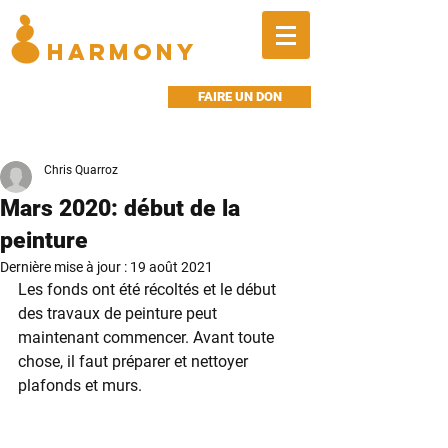
BALANCED
HARMONY
FAIRE UN DON
Chris Quarroz
Mars 2020: début de la
peinture
Dernière mise à jour :
19 août 2021
Les fonds ont été récoltés et le début 
des travaux de peinture peut 
maintenant commencer. Avant toute 
chose, il faut préparer et nettoyer 
plafonds et murs.