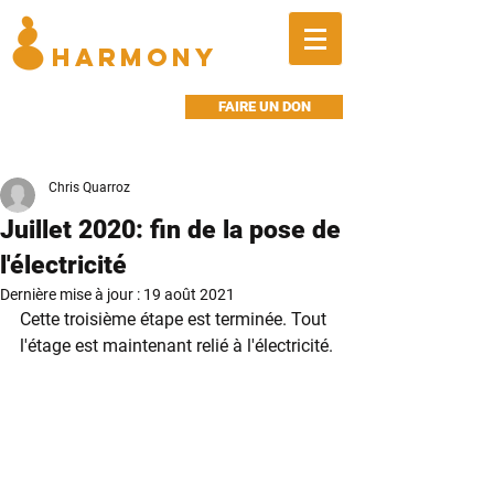
BALANCED
HARMONY
FAIRE UN DON
Chris Quarroz
Juillet 2020: fin de la pose de
l'électricité
Dernière mise à jour :
19 août 2021
Cette troisième étape est terminée. Tout 
l'étage est maintenant relié à l'électricité.